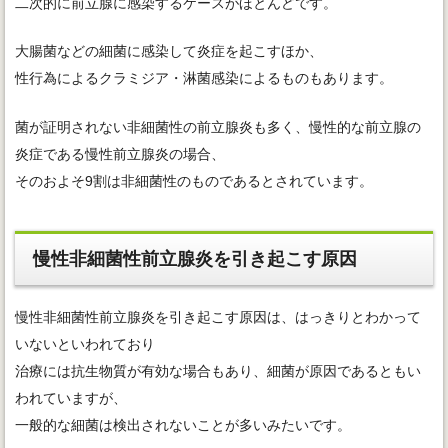
二次的に前立腺に感染するケースがほとんどです。
大腸菌などの細菌に感染して炎症を起こすほか、
性行為によるクラミジア・淋菌感染によるものもあります。
菌が証明されない非細菌性の前立腺炎も多く、慢性的な前立腺の
炎症である慢性前立腺炎の場合、
そのおよそ9割は非細菌性のものであるとされています。
慢性非細菌性前立腺炎を引き起こす原因
慢性非細菌性前立腺炎を引き起こす原因は、はっきりとわかって
いないといわれており
治療には抗生物質が有効な場合もあり、細菌が原因であるともい
われていますが、
一般的な細菌は検出されないことが多いみたいです。