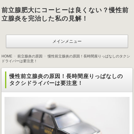
前立腺肥大にコーヒーは良くない？慢性前
立腺炎を完治した私の見解！
メインメニュー
HOME
前立腺炎の原因
慢性前立腺炎の原因！長時間座りっぱなしのタクシ
ドライバーは要注意！
慢性前立腺炎の原因！長時間座りっぱなしの
タクシドライバーは要注意！