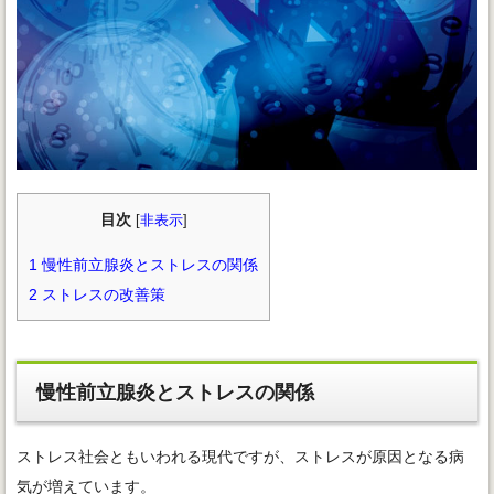
目次
[
非表示
]
1
慢性前立腺炎とストレスの関係
2
ストレスの改善策
慢性前立腺炎とストレスの関係
ストレス社会ともいわれる現代ですが、ストレスが原因となる病
気が増えています。