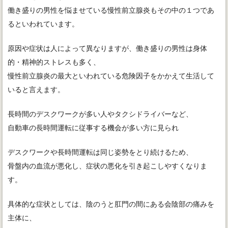
働き盛りの男性を悩ませている慢性前立腺炎もその中の１つであ
るといわれています。
原因や症状は人によって異なりますが、働き盛りの男性は身体
的・精神的ストレスも多く、
慢性前立腺炎の最大といわれている危険因子をかかえて生活して
いると言えます。
長時間のデスクワークが多い人やタクシドライバーなど、
自動車の長時間運転に従事する機会が多い方に見られ
デスクワークや長時間運転は同じ姿勢をとり続けるため、
骨盤内の血流が悪化し、症状の悪化を引き起こしやすくなりま
す。
具体的な症状としては、陰のうと肛門の間にある会陰部の痛みを
主体に、