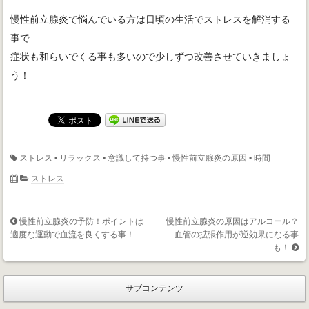
慢性前立腺炎で悩んでいる方は日頃の生活でストレスを解消する
事で
症状も和らいでくる事も多いので少しずつ改善させていきましょ
う！
ストレス
•
リラックス
•
意識して持つ事
•
慢性前立腺炎の原因
•
時間
ストレス
慢性前立腺炎の予防！ポイントは
慢性前立腺炎の原因はアルコール？
適度な運動で血流を良くする事！
血管の拡張作用が逆効果になる事
も！
サブコンテンツ