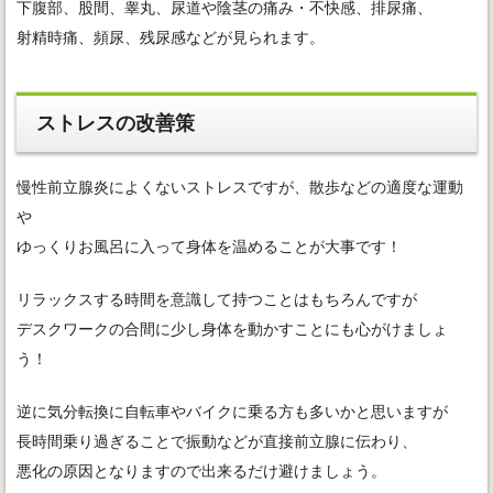
下腹部、股間、睾丸、尿道や陰茎の痛み・不快感、排尿痛、
射精時痛、頻尿、残尿感などが見られます。
ストレスの改善策
慢性前立腺炎によくないストレスですが、散歩などの適度な運動
や
ゆっくりお風呂に入って身体を温めることが大事です！
リラックスする時間を意識して持つことはもちろんですが
デスクワークの合間に少し身体を動かすことにも心がけましょ
う！
逆に気分転換に自転車やバイクに乗る方も多いかと思いますが
長時間乗り過ぎることで振動などが直接前立腺に伝わり、
悪化の原因となりますので出来るだけ避けましょう。