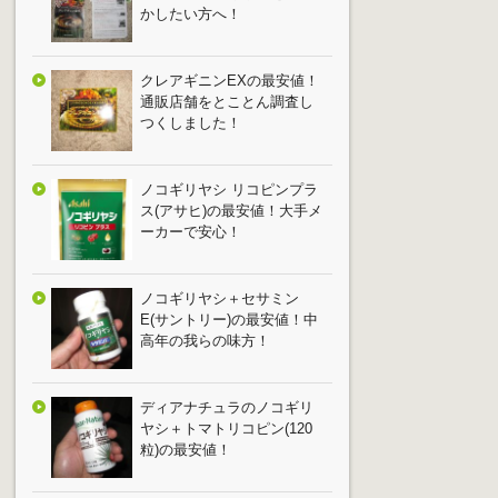
かしたい方へ！
クレアギニンEXの最安値！
通販店舗をとことん調査し
つくしました！
ノコギリヤシ リコピンプラ
ス(アサヒ)の最安値！大手メ
ーカーで安心！
ノコギリヤシ＋セサミン
E(サントリー)の最安値！中
高年の我らの味方！
ディアナチュラのノコギリ
ヤシ＋トマトリコピン(120
粒)の最安値！