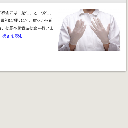
の検査には「急性」と「慢性」
 最初に問診にて、症状から前
後、検尿や超音波検査を行いま
.
続きを読む