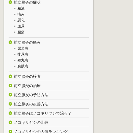
前立腺炎の症状
精液
痛み
悪化
血尿
腰痛
前立腺炎の痛み
尿道痛
排尿痛
睾丸痛
膀胱痛
前立腺炎の検査
前立腺炎の治療
前立腺炎の予防方法
前立腺炎の改善方法
前立腺炎はノコギリヤシで治る？
ノコギリヤシの比較
ノコギリヤシの人気ランキング