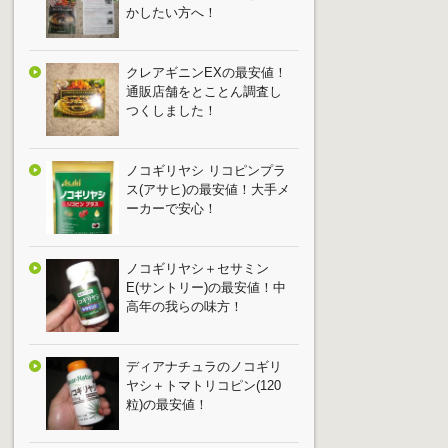
かしたい方へ！
クレアギニンEXの最安値！
通販店舗をとことん調査し
つくしました！
ノコギリヤシ リコピンプラ
ス(アサヒ)の最安値！大手メ
ーカーで安心！
ノコギリヤシ＋セサミン
E(サントリー)の最安値！中
高年の我らの味方！
ディアナチュラのノコギリ
ヤシ＋トマトリコピン(120
粒)の最安値！