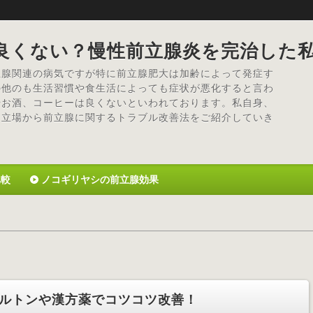
良くない？慢性前立腺炎を完治した
立腺関連の病気ですが特に前立腺肥大は加齢によって発症す
の他のも生活習慣や食生活によっても症状が悪化すると言わ
やお酒、コーヒーは良くないといわれております。私自身、
た立場から前立腺に関するトラブル改善法をご紹介していき
比較
ノコギリヤシの前立腺効果
ルトンや漢方薬でコツコツ改善！