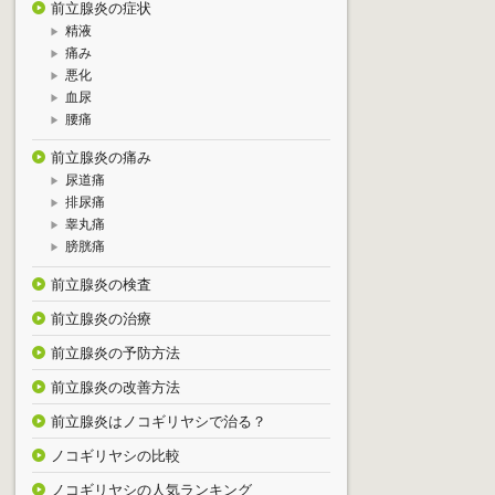
前立腺炎の症状
精液
痛み
悪化
血尿
腰痛
前立腺炎の痛み
尿道痛
排尿痛
睾丸痛
膀胱痛
前立腺炎の検査
前立腺炎の治療
前立腺炎の予防方法
前立腺炎の改善方法
前立腺炎はノコギリヤシで治る？
ノコギリヤシの比較
ノコギリヤシの人気ランキング